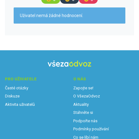
Uživatel nemá žádné hodnocení.
PRO UŽIVATELE
O NÁS
Časté otázky
Zapojte se!
Diskuze
O VšezaOdvoz
Aktivita uživatelů
Aktuality
Stáhněte si
Podpořte nás
Podmínky používání
Co se líbí nám