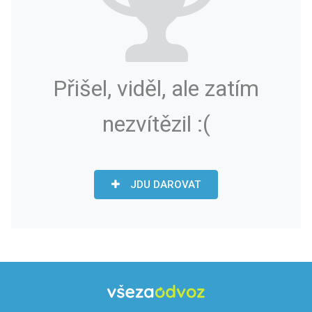
Přišel, viděl, ale zatím
nezvítězil :(
JDU DAROVAT