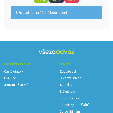
Uživatel nemá žádné hodnocení.
PRO UŽIVATELE
O NÁS
Časté otázky
Zapojte se!
Diskuze
O VšezaOdvoz
Aktivita uživatelů
Aktuality
Stáhněte si
Podpořte nás
Podmínky používání
Co se líbí nám