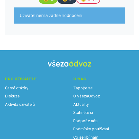
Uživatel nemá žádné hodnocení.
PRO UŽIVATELE
O NÁS
Časté otázky
Zapojte se!
Diskuze
O VšezaOdvoz
Aktivita uživatelů
Aktuality
Stáhněte si
Podpořte nás
Podmínky používání
Co se líbí nám