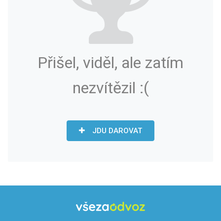
Přišel, viděl, ale zatím
nezvítězil :(
JDU DAROVAT