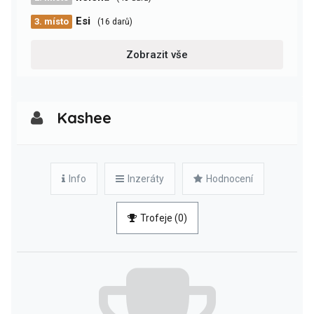
Esi
3. místo
(16 darů)
Zobrazit vše
Kashee
Info
Inzeráty
Hodnocení
Trofeje (0)