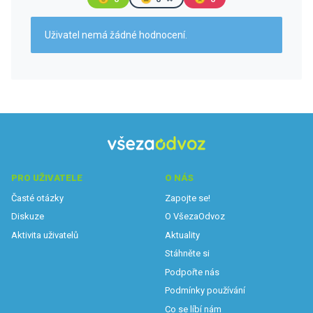
Uživatel nemá žádné hodnocení.
PRO UŽIVATELE
O NÁS
Časté otázky
Zapojte se!
Diskuze
O VšezaOdvoz
Aktivita uživatelů
Aktuality
Stáhněte si
Podpořte nás
Podmínky používání
Co se líbí nám