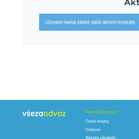
Akt
Uživatel nemá žádné další aktivní inzeráty.
PRO UŽIVATELE
Časté otázky
Diskuze
Aktivita uživatelů