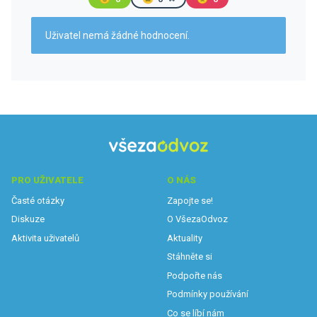
Uživatel nemá žádné hodnocení.
PRO UŽIVATELE
O NÁS
Časté otázky
Zapojte se!
Diskuze
O VšezaOdvoz
Aktivita uživatelů
Aktuality
Stáhněte si
Podpořte nás
Podmínky používání
Co se líbí nám