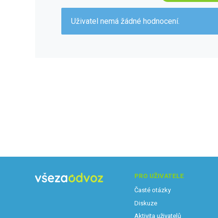
Uživatel nemá žádné hodnocení.
PRO UŽIVATELE
Časté otázky
Diskuze
Aktivita uživatelů