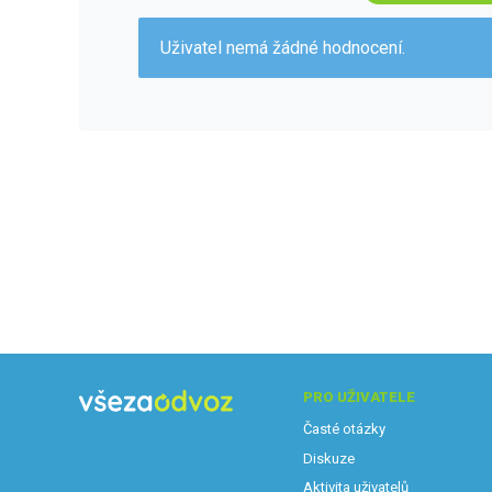
Uživatel nemá žádné hodnocení.
PRO UŽIVATELE
Časté otázky
Diskuze
Aktivita uživatelů