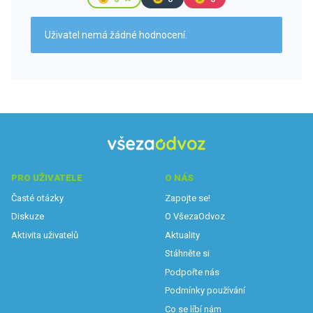
Uživatel nemá žádné hodnocení.
PRO UŽIVATELE
O NÁS
Časté otázky
Zapojte se!
Diskuze
O VšezaOdvoz
Aktivita uživatelů
Aktuality
Stáhněte si
Podpořte nás
Podmínky používání
Co se líbí nám