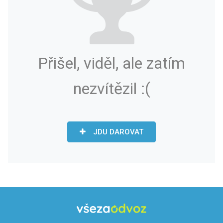
Přišel, viděl, ale zatím
nezvítězil :(
JDU DAROVAT