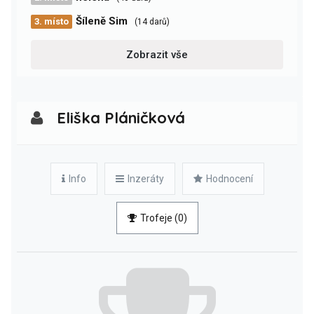
Šíleně Sim
3. místo
(14 darů)
Zobrazit vše
Eliška Pláničková
Info
Inzeráty
Hodnocení
Trofeje (0)