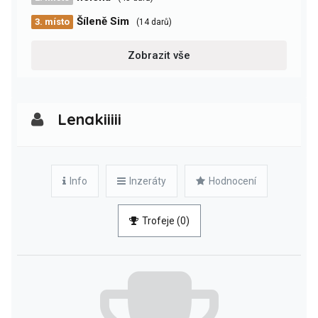
Šíleně Sim
3. místo
(14 darů)
Zobrazit vše
Lenakiiiii
Info
Inzeráty
Hodnocení
Trofeje (0)