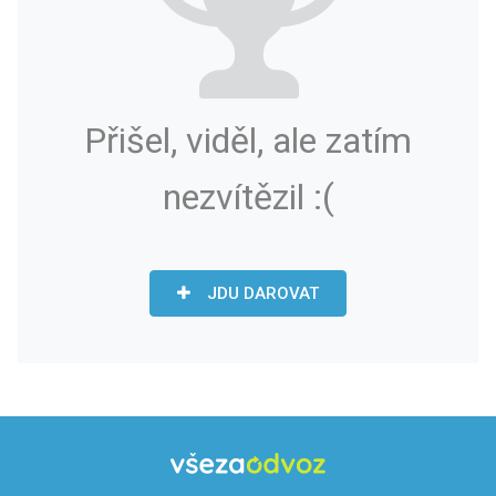
Přišel, viděl, ale zatím
nezvítězil :(
JDU DAROVAT