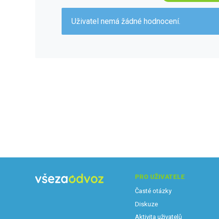
Uživatel nemá žádné hodnocení.
PRO UŽIVATELE
Časté otázky
Diskuze
Aktivita uživatelů