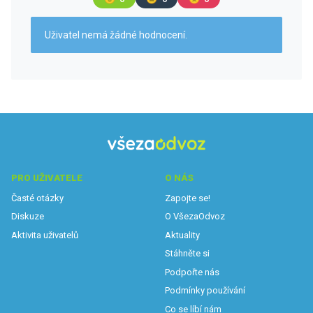
Uživatel nemá žádné hodnocení.
PRO UŽIVATELE
O NÁS
Časté otázky
Zapojte se!
Diskuze
O VšezaOdvoz
Aktivita uživatelů
Aktuality
Stáhněte si
Podpořte nás
Podmínky používání
Co se líbí nám