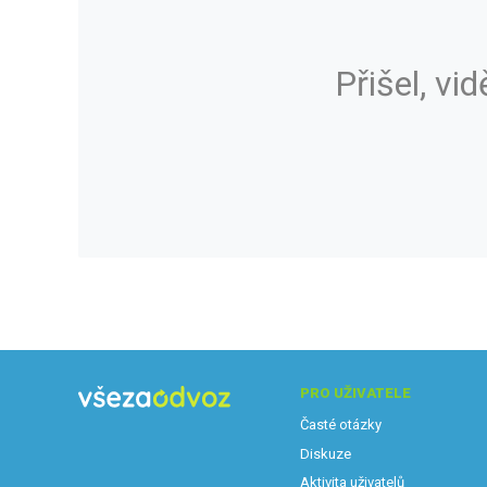
Přišel, vid
PRO UŽIVATELE
Časté otázky
Diskuze
Aktivita uživatelů