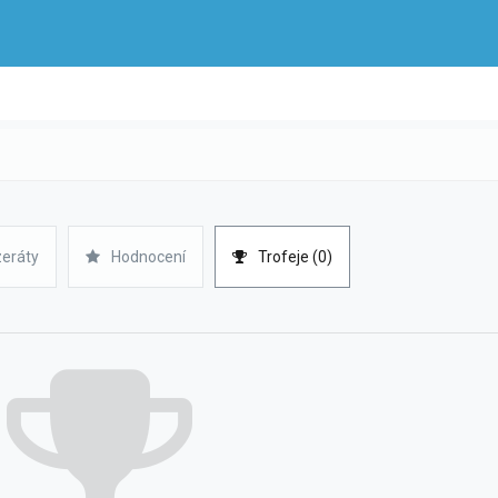
zeráty
Hodnocení
Trofeje (0)