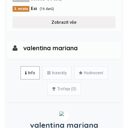
Esi
3. místo
(16 darů)
Zobrazit vše
valentina mariana
Info
Inzeráty
Hodnocení
Trofeje (0)
valentina mariana