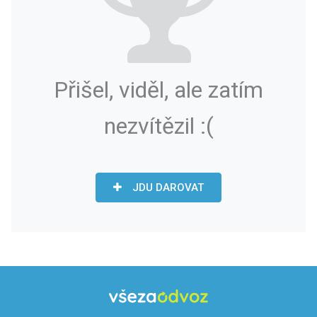
Přišel, viděl, ale zatím
nezvítězil :(
JDU DAROVAT