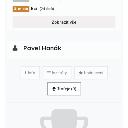
Esi
3. místo
(24 darů)
Zobrazit vše
Pavel Hanák
Info
Inzeráty
Hodnocení
Trofeje (0)