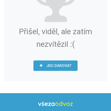
Přišel, viděl, ale zatím
nezvítězil :(
JDU DAROVAT