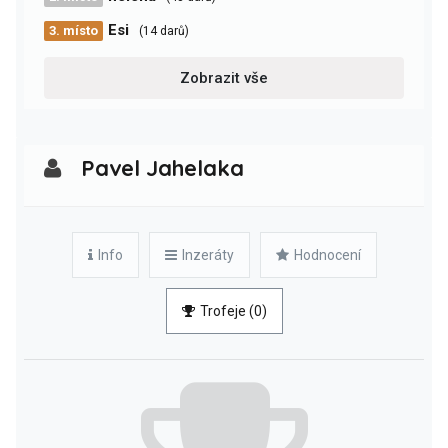
Esi
3. místo
(14 darů)
Zobrazit vše
Pavel Jahelaka
Info
Inzeráty
Hodnocení
Trofeje (0)