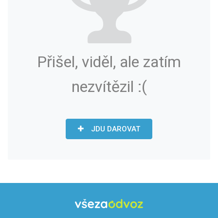
Přišel, viděl, ale zatím
nezvítězil :(
JDU DAROVAT