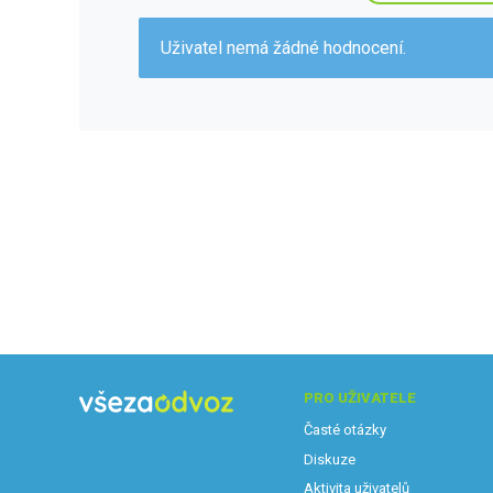
Uživatel nemá žádné hodnocení.
PRO UŽIVATELE
Časté otázky
Diskuze
Aktivita uživatelů