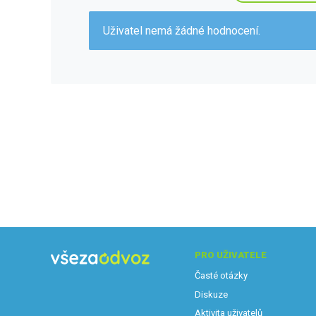
Uživatel nemá žádné hodnocení.
PRO UŽIVATELE
Časté otázky
Diskuze
Aktivita uživatelů