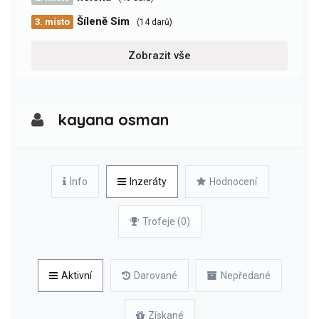
Šíleně Sim
3. místo
(14 darů)
Zobrazit vše
kayana osman
Info
Inzeráty
Hodnocení
Trofeje (0)
Aktivní
Darované
Nepředané
Získané