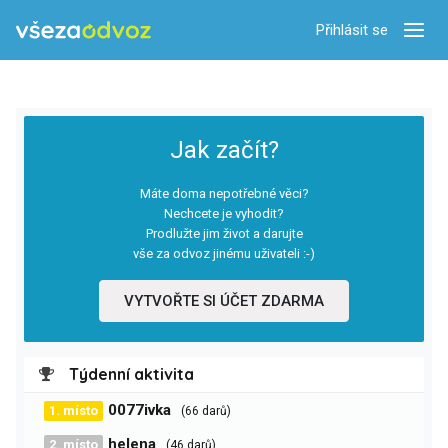
Přihlásit se
Zobra
Jak začít?
Máte doma nepotřebné věci?
Nechcete je vyhodit?
Prodlužte jim život a darujte
vše za odvoz jinému uživateli :-)
VYTVOŘTE SI ÚČET ZDARMA
Týdenní aktivita
0077ivka
1. místo
(66 darů)
helena
2. místo
(46 darů)