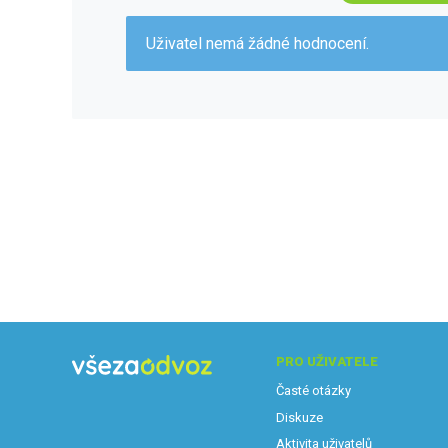
Uživatel nemá žádné hodnocení.
PRO UŽIVATELE
Časté otázky
Diskuze
Aktivita uživatelů