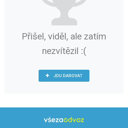
Přišel, viděl, ale zatím
nezvítězil :(
JDU DAROVAT