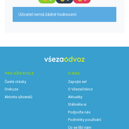
Uživatel nemá žádné hodnocení.
PRO UŽIVATELE
O NÁS
Časté otázky
Zapojte se!
Diskuze
O VšezaOdvoz
Aktivita uživatelů
Aktuality
Stáhněte si
Podpořte nás
Podmínky používání
Co se líbí nám