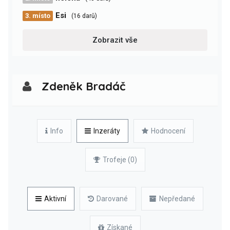
Esi
3. místo
(16 darů)
Zobrazit vše
Zdeněk Bradáč
Info
Inzeráty
Hodnocení
Trofeje (0)
Aktivní
Darované
Nepředané
Získané