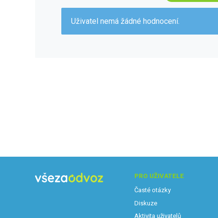
Uživatel nemá žádné hodnocení.
PRO UŽIVATELE
Časté otázky
Diskuze
Aktivita uživatelů