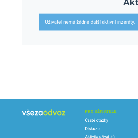
Akt
Uživatel nemá žádné další aktivní inzeráty.
PRO UŽIVATELE
Časté otázky
Diskuze
Aktivita uživatelů