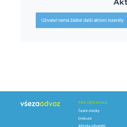
Akt
Uživatel nemá žádné další aktivní inzeráty.
PRO UŽIVATELE
Časté otázky
Diskuze
Aktivita uživatelů