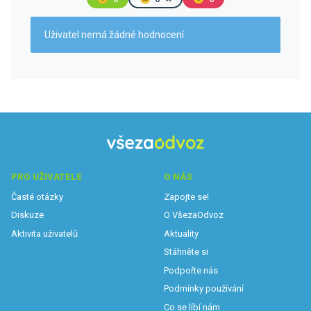
Uživatel nemá žádné hodnocení.
PRO UŽIVATELE
O NÁS
Časté otázky
Zapojte se!
Diskuze
O VšezaOdvoz
Aktivita uživatelů
Aktuality
Stáhněte si
Podpořte nás
Podmínky používání
Co se líbí nám