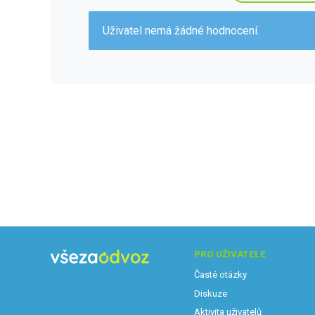
Uživatel nemá žádné hodnocení.
PRO UŽIVATELE
Časté otázky
Diskuze
Aktivita uživatelů