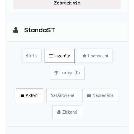
Zobrazit vše
StandaST
Info
Inzeráty
Hodnocení
Trofeje (0)
Aktivní
Darované
Nepředané
Získané