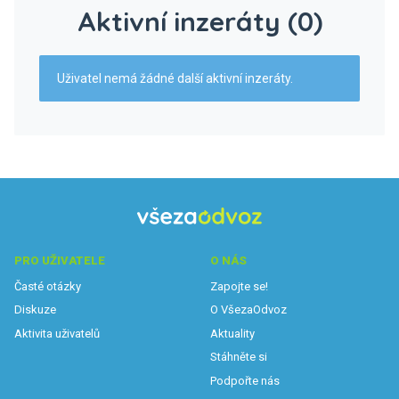
Aktivní inzeráty (0)
Uživatel nemá žádné další aktivní inzeráty.
PRO UŽIVATELE
O NÁS
Časté otázky
Zapojte se!
Diskuze
O VšezaOdvoz
Aktivita uživatelů
Aktuality
Stáhněte si
Podpořte nás