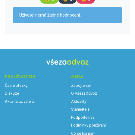
Uživatel nemá žádné hodnocení.
PRO UŽIVATELE
O NÁS
Časté otázky
Zapojte se!
Diskuze
O VšezaOdvoz
Aktivita uživatelů
Aktuality
Stáhněte si
Podpořte nás
Podmínky používání
Co se líbí nám