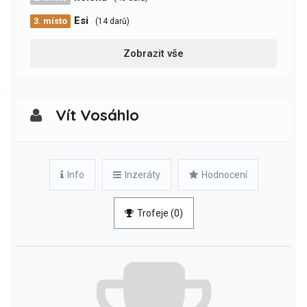
Esi
3. místo
(14 darů)
Zobrazit vše
Vít Vosáhlo
Info
Inzeráty
Hodnocení
Trofeje (0)