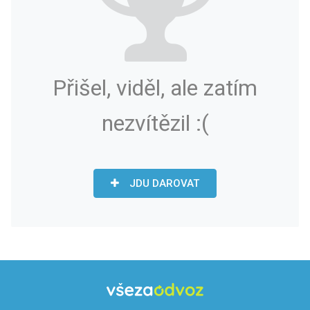
Přišel, viděl, ale zatím
nezvítězil :(
JDU DAROVAT