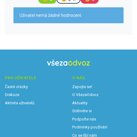
Uživatel nemá žádné hodnocení.
PRO UŽIVATELE
O NÁS
Časté otázky
Zapojte se!
Diskuze
O VšezaOdvoz
Aktivita uživatelů
Aktuality
Stáhněte si
Podpořte nás
Podmínky používání
Co se líbí nám