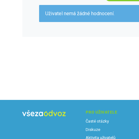
Uživatel nemá žádné hodnocení.
PRO UŽIVATELE
Časté otázky
Diskuze
Aktivita uživatelů