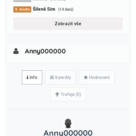
Šíleně Sim
3. místo
(14 darů)
Zobrazit vše
Anny000000
Info
Inzeráty
Hodnocení
Trofeje (0)
Anny000000