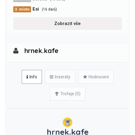
Esi
3. místo
(16 darů)
Zobrazit vše
hrnek.kafe
Info
Inzeráty
Hodnocení
Trofeje (0)
hrnek.kafe