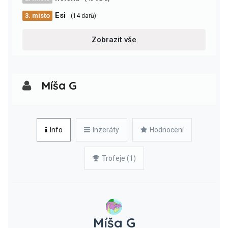
Esi
3. místo
(14 darů)
Zobrazit vše
Míša G
Info
Inzeráty
Hodnocení
Trofeje (1)
Míša G