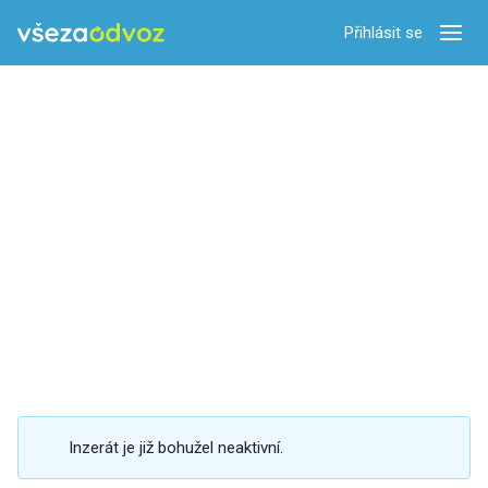
Přihlásit se
Zobra
Inzerát je již bohužel neaktivní.