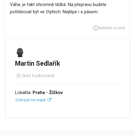
Váha: je fakt ohromně těžká. Na přepravu budete
potřebovat být ve čtyřech. Nejlépe i s pásem.
Nahlásit inzerát
Martin Sedlařík
(bez hodnocení)
Lokalita:
Praha - Žižkov
Zobrazit na mapě