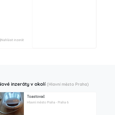
Nahlásit inzerát
Nové inzeráty v okolí
(Hlavní město Praha)
Toastovač
Hlavní město Praha - Praha 6