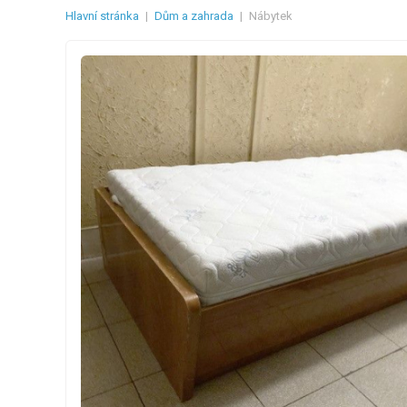
Hlavní stránka
|
Dům a zahrada
|
Nábytek