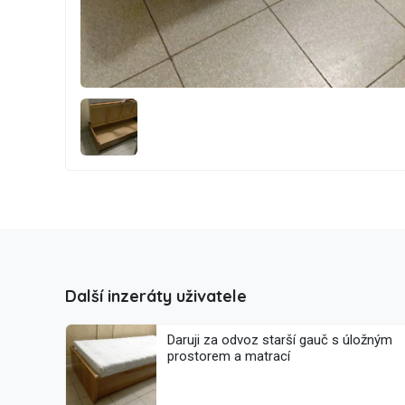
Další inzeráty uživatele
Daruji za odvoz starší gauč s úložným
prostorem a matrací