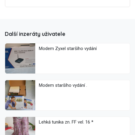
Další inzeráty uživatele
Modem Zyxel staršího vydání
Modem staršího vydání .
Lehká tunika zn. FF vel. 16 *