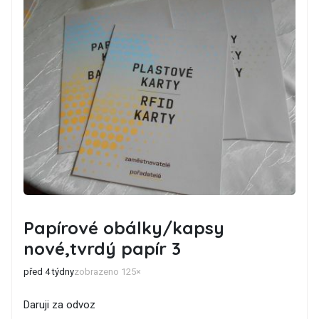
Papírové obálky/kapsy
nové,tvrdý papír 3
před 4 týdny
zobrazeno 125×
Daruji za odvoz