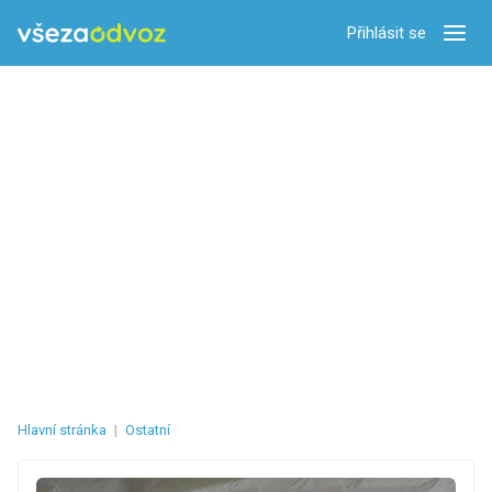
Přihlásit se
Zobra
Hlavní stránka
|
Ostatní