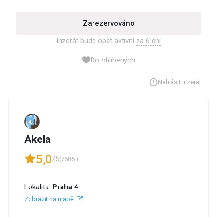
Zarezervováno
Inzerát bude opět aktivní
za 6 dní
Do oblíbených
Nahlásit inzerát
Akela
5,0
/5
(7686 )
Lokalita:
Praha 4
Zobrazit na mapě