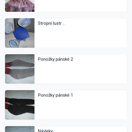
Stropní lustr ..
Ponožky pánské 2
Ponožky pánské 1
Návleky ..