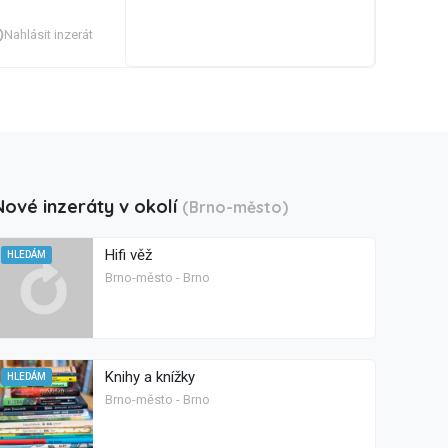
Nahlásit inzerát
Nové inzeráty v okolí
(Brno-město)
Hifi věž
HLEDÁM
Brno-město - Brno
Knihy a knížky
HLEDÁM
Brno-město - Brno