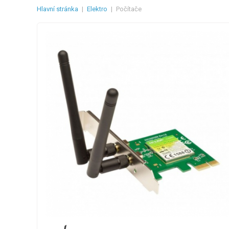
Hlavní stránka
|
Elektro
|
Počítače