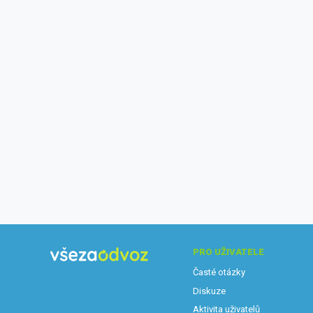
PRO UŽIVATELE
Časté otázky
Diskuze
Aktivita uživatelů