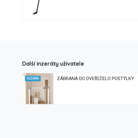
Další inzeráty uživatele
ZÁBRANA DO DVEŘÍ,ČELO POSTÝLKY
HLEDÁM