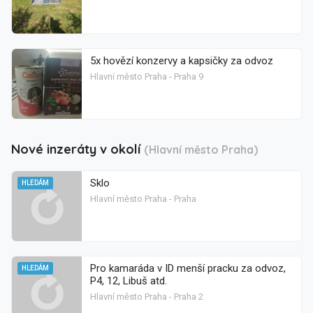
5x hovězí konzervy a kapsičky za odvoz
Hlavní město Praha - Praha 9
Nové inzeráty v okolí
(Hlavní město Praha)
Sklo
HLEDÁM
Hlavní město Praha - Praha
Pro kamaráda v ID menší pracku za odvoz,
HLEDÁM
P4, 12, Libuš atd.
Hlavní město Praha - Praha 2