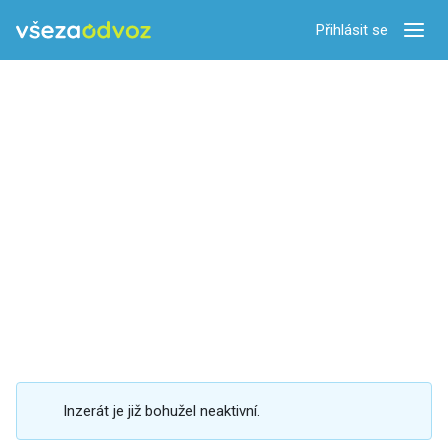
Přihlásit se
Zobra
Inzerát je již bohužel neaktivní.