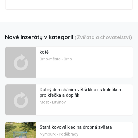
Nové inzeráty v kategorii
(Zvířata a chovatelství)
kotě
Brno-město - Brno
Dobrý den sháním větší klec i s kolečkem
pro křečka a doplňk
Most - Litvínov
Stará kovová klec na drobná zvířata
Nymburk - Poděbrady