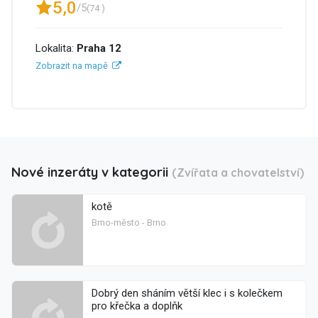
5,0
/5
(74 )
Lokalita:
Praha 12
Zobrazit na mapě
Nové inzeráty v kategorii
(Zvířata a chovatelství)
kotě
Brno-město - Brno
Dobrý den sháním větší klec i s kolečkem
pro křečka a doplňk