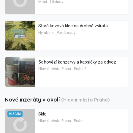
Most - Litvínov
Stará kovová klec na drobná zvířata
Nymburk - Poděbrady
5x hovězí konzervy a kapsičky za odvoz
Hlavní město Praha - Praha 9
Nové inzeráty v okolí
(Hlavní město Praha)
Sklo
HLEDÁM
Hlavní město Praha - Praha