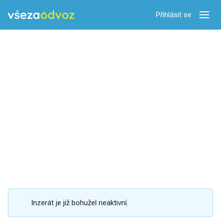
Přihlásit se
Zobra
Inzerát je již bohužel neaktivní.