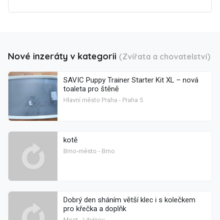
Nové inzeráty v kategorii
(Zvířata a chovatelství)
SAVIC Puppy Trainer Starter Kit XL – nová
toaleta pro štěně
Hlavní město Praha - Praha 5
kotě
Brno-město - Brno
Dobrý den sháním větší klec i s kolečkem
pro křečka a doplňk
Most - Litvínov