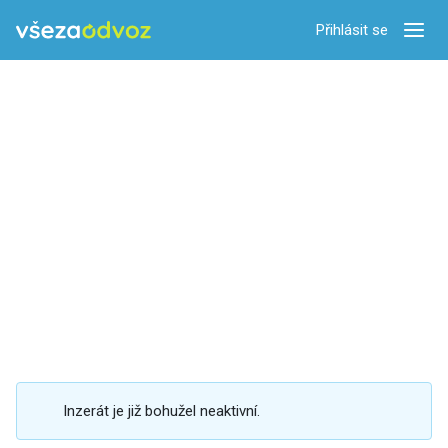
Přihlásit se
Zobra
Inzerát je již bohužel neaktivní.