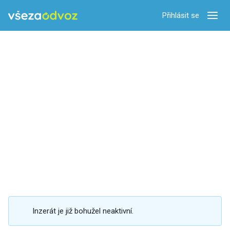
Přihlásit se
Zobra
Inzerát je již bohužel neaktivní.