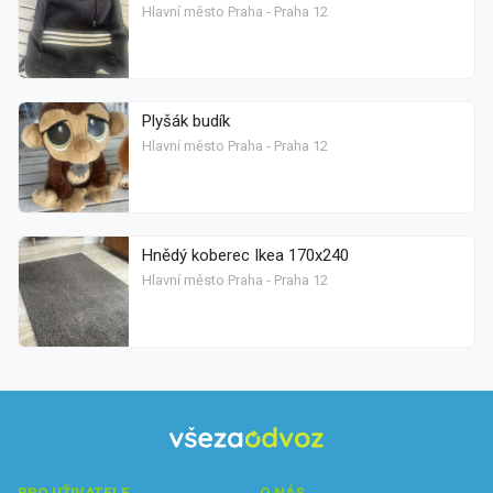
Hlavní město Praha - Praha 12
Plyšák budík
Hlavní město Praha - Praha 12
Hnědý koberec Ikea 170x240
Hlavní město Praha - Praha 12
PRO UŽIVATELE
O NÁS