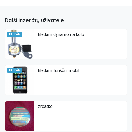
Další inzeráty uživatele
hledám dynamo na kolo
HLEDÁM
hledám funkční mobil
HLEDÁM
zrcátko