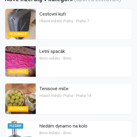
Cestovní kufr
Hlavní město Praha - Praha 7
REZERVACE
Letní spacák
Brno-město - Brno
REZERVACE
Tenisové míče
Hlavní město Praha - Praha 14
REZERVACE
hledám dynamo na kolo
HLEDÁM
Brno-město - Brno