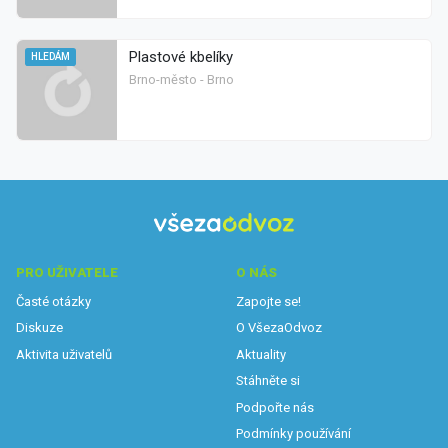
Plastové kbelíky
HLEDÁM
Brno-město - Brno
PRO UŽIVATELE
O NÁS
Časté otázky
Zapojte se!
Diskuze
O VšezaOdvoz
Aktivita uživatelů
Aktuality
Stáhněte si
Podpořte nás
Podmínky používání