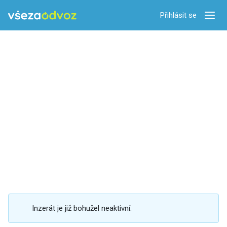
Přihlásit se
Zobra
Inzerát je již bohužel neaktivní.