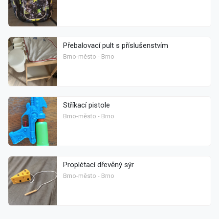
Přebalovací pult s příslušenstvím
Brno-město - Brno
Stříkací pistole
Brno-město - Brno
Proplétací dřevěný sýr
Brno-město - Brno