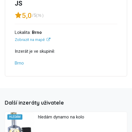
JS
5,0
/5
(76 )
Lokalita:
Brno
Zobrazit na mapě
Inzerát je ve skupině:
Brno
Další inzeráty uživatele
hledám dynamo na kolo
HLEDÁM