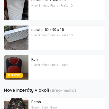
Hlavní město Praha - Praha 10
radiator 50 x 90 x 15
Hlavní město Praha - Praha 10
Kufr
Hlavní město Praha - Praha 1
REZERVACE
Nové inzeráty v okolí
(Brno-město)
Batoh
Brno-město - Brno