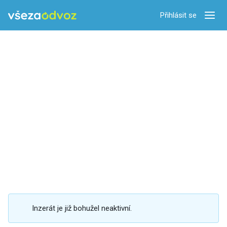
Přihlásit se
Zobra
Inzerát je již bohužel neaktivní.